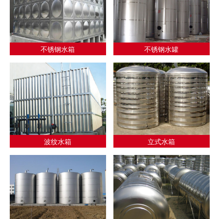
不锈钢水箱
不锈钢水罐
波纹水箱
立式水箱