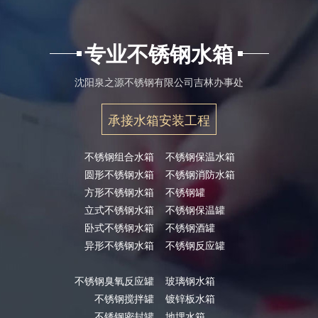
专业不锈钢水箱
沈阳泉之源不锈钢有限公司吉林办事处
承接水箱安装工程
不锈钢组合水箱
不锈钢保温水箱
圆形不锈钢水箱
不锈钢消防水箱
方形不锈钢水箱
不锈钢罐
立式不锈钢水箱
不锈钢保温罐
卧式不锈钢水箱
不锈钢酒罐
异形不锈钢水箱
不锈钢反应罐
不锈钢臭氧反应罐
玻璃钢水箱
不锈钢搅拌罐
镀锌板水箱
不锈钢密封罐
地埋水箱