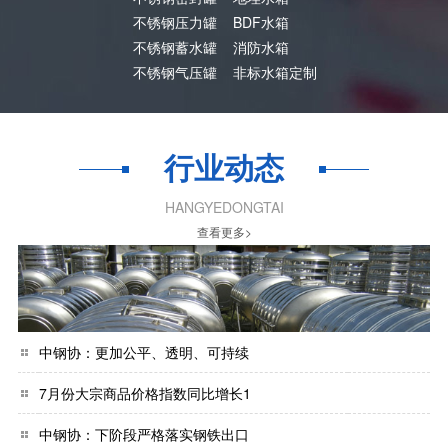
不锈钢压力罐
BDF水箱
不锈钢蓄水罐
消防水箱
不锈钢气压罐
非标水箱定制
行业动态
HANGYEDONGTAI
查看更多>
中钢协：更加公平、透明、可持续
7月份大宗商品价格指数同比增长1
中钢协：下阶段严格落实钢铁出口