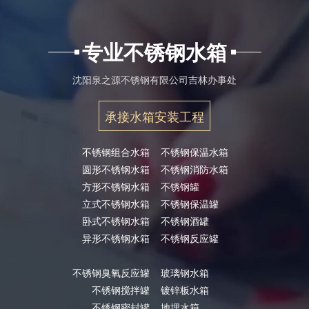
专业不锈钢水箱
沈阳泉之源不锈钢有限公司吉林办事处
承接水箱安装工程
不锈钢组合水箱
不锈钢保温水箱
圆形不锈钢水箱
不锈钢消防水箱
方形不锈钢水箱
不锈钢罐
立式不锈钢水箱
不锈钢保温罐
卧式不锈钢水箱
不锈钢酒罐
异形不锈钢水箱
不锈钢反应罐
不锈钢臭氧反应罐
玻璃钢水箱
不锈钢搅拌罐
镀锌板水箱
不锈钢密封罐
地埋水箱