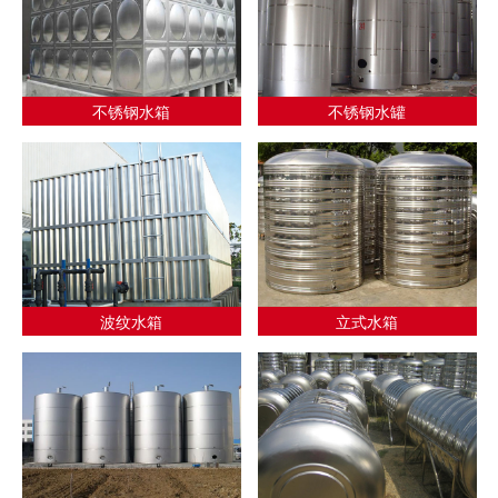
不锈钢水箱
不锈钢水罐
波纹水箱
立式水箱