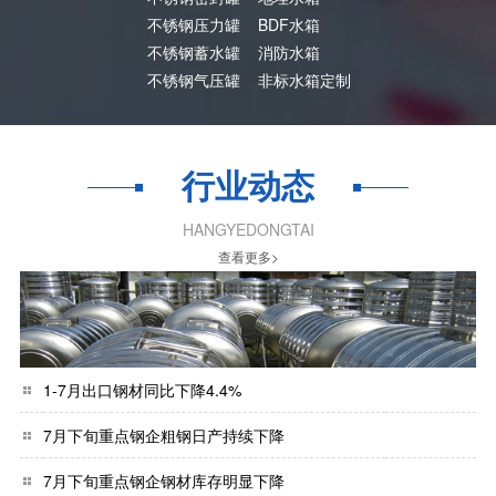
不锈钢压力罐
BDF水箱
不锈钢蓄水罐
消防水箱
不锈钢气压罐
非标水箱定制
行业动态
HANGYEDONGTAI
查看更多>
1-7月出口钢材同比下降4.4%
7月下旬重点钢企粗钢日产持续下降
7月下旬重点钢企钢材库存明显下降