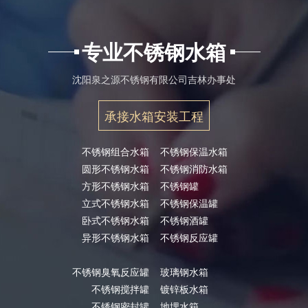
专业不锈钢水箱
沈阳泉之源不锈钢有限公司吉林办事处
承接水箱安装工程
不锈钢组合水箱
不锈钢保温水箱
圆形不锈钢水箱
不锈钢消防水箱
方形不锈钢水箱
不锈钢罐
立式不锈钢水箱
不锈钢保温罐
卧式不锈钢水箱
不锈钢酒罐
异形不锈钢水箱
不锈钢反应罐
不锈钢臭氧反应罐
玻璃钢水箱
不锈钢搅拌罐
镀锌板水箱
不锈钢密封罐
地埋水箱