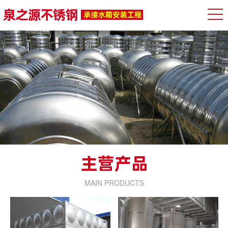
MAIN PRODUCTS