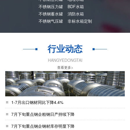
不锈钢压力罐
BDF水箱
不锈钢蓄水罐
消防水箱
不锈钢气压罐
非标水箱定制
行业动态
HANGYEDONGTAI
查看更多>
1-7月出口钢材同比下降4.4%
7月下旬重点钢企粗钢日产持续下降
7月下旬重点钢企钢材库存明显下降