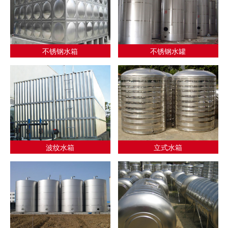
不锈钢水箱
不锈钢水罐
波纹水箱
立式水箱