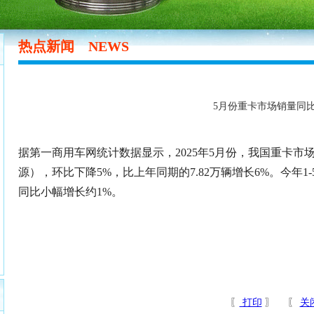
热点新闻
NEWS
5月份重卡市场销量同比
据第一商用车网统计数据显示，2025年5月份，我国重卡市
源），环比下降5%，比上年同期的7.82万辆增长6%。今年1-
同比小幅增长约1%。
〖
打印
〗 〖
关