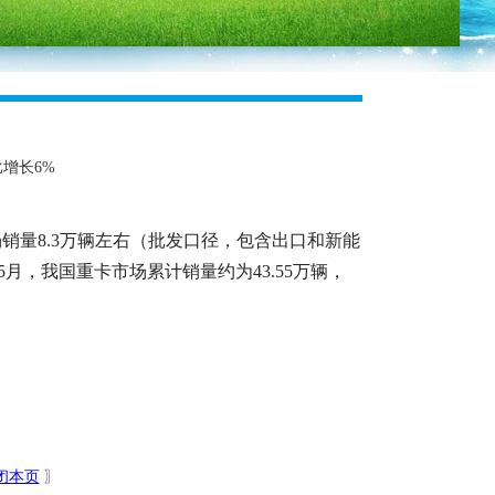
增长6%
场销量8.3万辆左右（批发口径，包含出口和新能
5月，我国重卡市场累计销量约为43.55万辆，
闭本页
〗