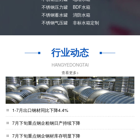
不锈钢压力罐
BDF水箱
不锈钢蓄水罐
消防水箱
不锈钢气压罐
非标水箱定制
行业动态
HANGYEDONGTAI
查看更多>
1-7月出口钢材同比下降4.4%
7月下旬重点钢企粗钢日产持续下降
7月下旬重点钢企钢材库存明显下降