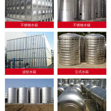
不锈钢水箱
不锈钢水罐
波纹水箱
立式水箱