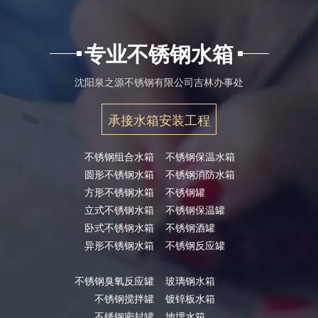
专业不锈钢水箱
沈阳泉之源不锈钢有限公司吉林办事处
承接水箱安装工程
不锈钢组合水箱
不锈钢保温水箱
圆形不锈钢水箱
不锈钢消防水箱
方形不锈钢水箱
不锈钢罐
立式不锈钢水箱
不锈钢保温罐
卧式不锈钢水箱
不锈钢酒罐
异形不锈钢水箱
不锈钢反应罐
不锈钢臭氧反应罐
玻璃钢水箱
不锈钢搅拌罐
镀锌板水箱
不锈钢密封罐
地埋水箱