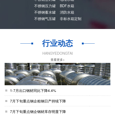
不锈钢压力罐
BDF水箱
不锈钢蓄水罐
消防水箱
不锈钢气压罐
非标水箱定制
行业动态
HANGYEDONGTAI
查看更多>
1-7月出口钢材同比下降4.4%
7月下旬重点钢企粗钢日产持续下降
7月下旬重点钢企钢材库存明显下降