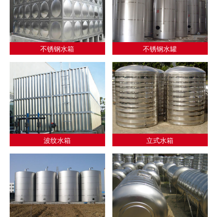
不锈钢水箱
不锈钢水罐
波纹水箱
立式水箱