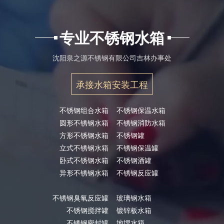
专业不锈钢水箱
沈阳泉之源不锈钢有限公司吉林办事处
承接水箱安装工程
不锈钢组合水箱
不锈钢保温水箱
圆形不锈钢水箱
不锈钢消防水箱
方形不锈钢水箱
不锈钢罐
立式不锈钢水箱
不锈钢保温罐
卧式不锈钢水箱
不锈钢酒罐
异形不锈钢水箱
不锈钢反应罐
不锈钢臭氧反应罐
玻璃钢水箱
不锈钢搅拌罐
镀锌板水箱
不锈钢密封罐
地埋水箱