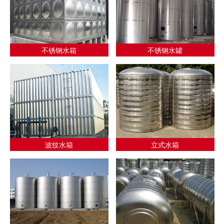
不锈钢水箱
不锈钢水罐
波纹水箱
立式水箱