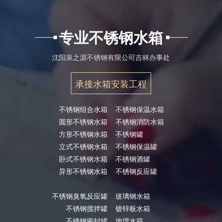
专业不锈钢水箱
沈阳泉之源不锈钢有限公司吉林办事处
承接水箱安装工程
不锈钢组合水箱
不锈钢保温水箱
圆形不锈钢水箱
不锈钢消防水箱
方形不锈钢水箱
不锈钢罐
立式不锈钢水箱
不锈钢保温罐
卧式不锈钢水箱
不锈钢酒罐
异形不锈钢水箱
不锈钢反应罐
不锈钢臭氧反应罐
玻璃钢水箱
不锈钢搅拌罐
镀锌板水箱
不锈钢密封罐
地埋水箱