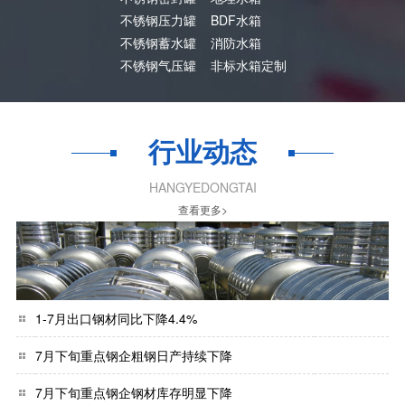
不锈钢压力罐
BDF水箱
不锈钢蓄水罐
消防水箱
不锈钢气压罐
非标水箱定制
行业动态
HANGYEDONGTAI
查看更多>
1-7月出口钢材同比下降4.4%
7月下旬重点钢企粗钢日产持续下降
7月下旬重点钢企钢材库存明显下降